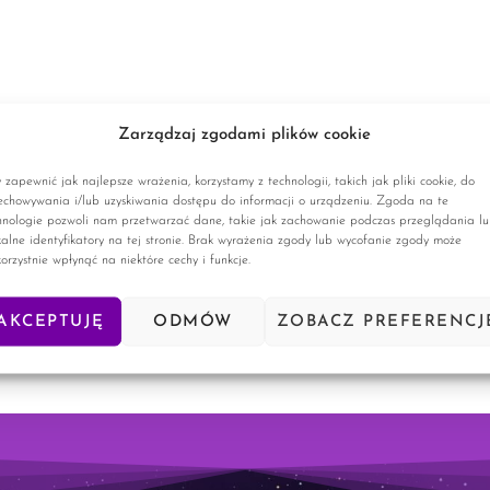
Zarządzaj zgodami plików cookie
 zapewnić jak najlepsze wrażenia, korzystamy z technologii, takich jak pliki cookie, do
echowywania i/lub uzyskiwania dostępu do informacji o urządzeniu. Zgoda na te
hnologie pozwoli nam przetwarzać dane, takie jak zachowanie podczas przeglądania l
kalne identyfikatory na tej stronie. Brak wyrażenia zgody lub wycofanie zgody może
korzystnie wpłynąć na niektóre cechy i funkcje.
AKCEPTUJĘ
ODMÓW
ZOBACZ PREFERENCJ