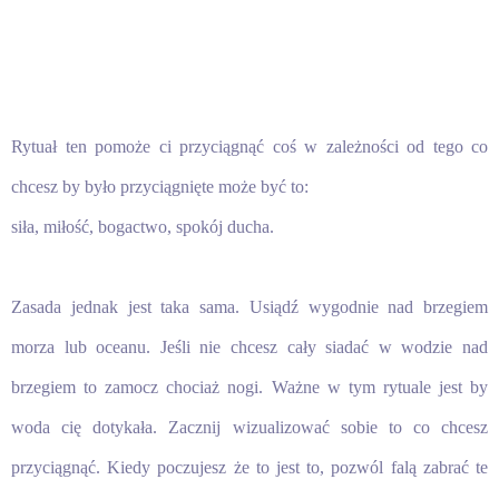
Rytuał ten pomoże ci przyciągnąć coś w zależności od tego co
chcesz by było przyciągnięte może być to:
siła, miłość, bogactwo, spokój ducha.
Zasada jednak jest taka sama. Usiądź wygodnie nad brzegiem
morza lub oceanu. Jeśli nie chcesz cały siadać w wodzie nad
brzegiem to zamocz chociaż nogi. Ważne w tym rytuale jest by
woda cię dotykała. Zacznij wizualizować sobie to co chcesz
przyciągnąć. Kiedy poczujesz że to jest to, pozwól falą zabrać te