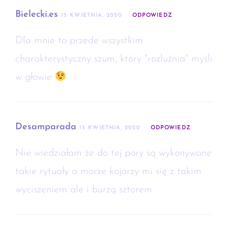
Bielecki.es
15 KWIETNIA, 2020
ODPOWIEDZ
Dla mnie to przede wszystkim
charakterystyczny szum, który "rozluźnia" myśli
w głowie
Desamparada
15 KWIETNIA, 2020
ODPOWIEDZ
Nie wiedziałam że do tej pory są wykonywane
takie rytuały a morze kojarzy mi się z takim
wyciszeniem ale i burzą sztorem.