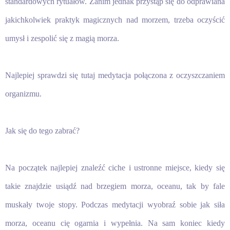
standardowych rytuałów. Zanim jednak przystąp się do odprawiana
jakichkolwiek praktyk magicznych nad morzem, trzeba oczyścić
umysł i zespolić się z magią morza.
Najlepiej sprawdzi się tutaj medytacja połączona z oczyszczaniem
organizmu.
Jak się do tego zabrać?
Na początek najlepiej znaleźć ciche i ustronne miejsce, kiedy się
takie znajdzie usiądź nad brzegiem morza, oceanu, tak by fale
muskały twoje stopy. Podczas medytacji wyobraź sobie jak siła
morza, oceanu cię ogarnia i wypełnia. Na sam koniec kiedy