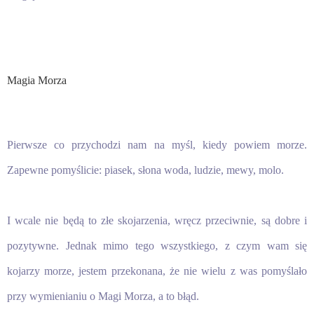
Magia Morza
Pierwsze co przychodzi nam na myśl, kiedy powiem morze.
Zapewne pomyślicie: piasek, słona woda, ludzie, mewy, molo.
I wcale nie będą to złe skojarzenia, wręcz przeciwnie, są dobre i
pozytywne. Jednak mimo tego wszystkiego, z czym wam się
kojarzy morze, jestem przekonana, że nie wielu z was pomyślało
przy wymienianiu o Magi Morza, a to błąd.