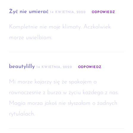
Żyć nie umierać
14 KWIETNIA, 2020
ODPOWIEDZ
Kompletnie nie moje klimaty. Aczkolwiek
morze uwielbiam.
beautylilly
14 KWIETNIA, 2020
ODPOWIEDZ
Mi morze kojarzy się że spokojem a
rownoczesnie z burza w życiu każdego z nas.
Magia morza jakoś nie słyszałam o żadnych
rytulalach.