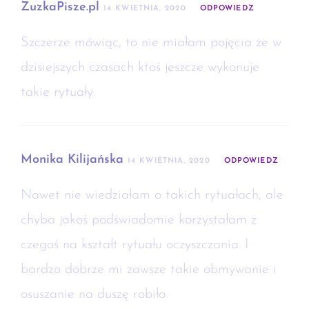
ZuzkaPisze.pl
14 KWIETNIA, 2020
ODPOWIEDZ
Szczerze mówiąc, to nie miałam pojęcia że w
dzisiejszych czasach ktoś jeszcze wykonuje
takie rytuały.
Monika Kilijańska
14 KWIETNIA, 2020
ODPOWIEDZ
Nawet nie wiedziałam o takich rytuałach, ale
chyba jakoś podświadomie korzystałam z
czegoś na kształt rytuału oczyszczania. I
bardzo dobrze mi zawsze takie obmywanie i
osuszanie na duszę robiło.