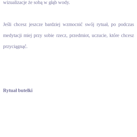
wizualizacje że sobą w głąb wody.
Jeśli chcesz jeszcze bardziej wzmocnić swój rytuał, po podczas
medytacji miej przy sobie rzecz, przedmiot, uczucie, które chcesz
przyciągnąć.
Rytuał butelki