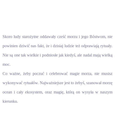
Skoro ludy starożytne oddawały cześć morzu i jego Bóstwom, nie
powinien dziwić nas fakt, że i dzisiaj ludzie też odprawiają rytuały.
Nie są one tak wielkie i podniosłe jak kiedyś, ale nadal mają wielką
moc.
Co ważne, żeby poczuć i celebrować magie morza, nie musisz
wykonywać rytuałów. Najważniejsze jest to żebyś, szanował morzę
ocean i cały ekosystem, oraz magię, którą on wysyła w naszym
kierunku.