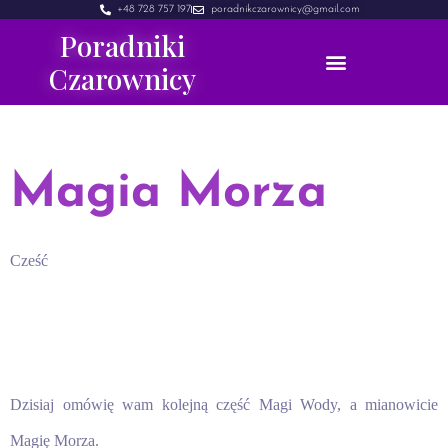
+48 728 757 197
poradnikczarownicy@gmail.com
Poradniki
Czarownicy
Magia Morza
Cześć
Dzisiaj omówię wam kolejną część Magi Wody, a mianowicie
Magię Morza.