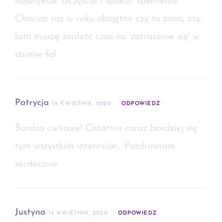
największe szczęście i spokój- spełnienie.
Chociaż raz w roku obojętne czy to zima, czy
lato muszę znaleźć czas na 'zatracenie się' w
szumie fal.
Patrycja
14 KWIETNIA, 2020
ODPOWIEDZ
Bardzo ciekawe! Ostatnio coraz bardziej się
tym wszystkim interesuje… Pozdrawiam
serdecznie
Justyna
14 KWIETNIA, 2020
ODPOWIEDZ