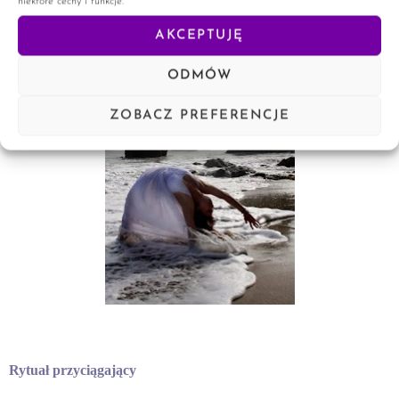
niektóre cechy i funkcje.
AKCEPTUJĘ
ODMÓW
ZOBACZ PREFERENCJE
Rytuał przyciągający