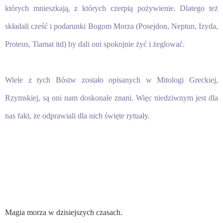
których mnieszkają, z których czerpią pożywienie. Dlatego też
składali cześć i podarunki Bogom Morza (Posejdon, Neptun, Izyda,
Proteus, Tiamat itd) by dali oni spokojnie żyć i żeglować.
Wiele z tych Bóstw zostało opisanych w Mitologi Greckiej,
Rzymskiej, są oni nam doskonale znani. Więc niedziwnym jest dla
nas fakt, że odprawiali dla nich święte rytuały.
Magia morza w dzisiejszych czasach.