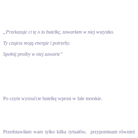
„Przekazuje ci tę o to butelkę, zawarłam w niej wszystko.
Ty czujesz moją energie i potrzeby.
Spełnij prośby w niej zawarte”
Po czym wyrzućcie butelkę wprost w fale morskie.
Przedstawiłam wam tylko kilka rytuałów, przypominam również