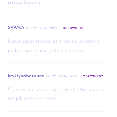
jeszcze bardziej.
SAWKA
15 KWIETNIA, 2020
ODPOWIEDZ
fascynujące! szkoda, że w czasie pandemii
podróż nad morze jest niemożliwa
krystynabozenna
15 KWIETNIA, 2020
ODPOWIEDZ
Ciekawy rzeczy opisujesz, ale trzeba wiedzieć
też jak zachować BHP…