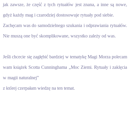
jak zawsze, że część z tych rytuałów jest znana, a inne są nowe,
gdyż każdy mag i czarodziej dostosowuje rytuały pod siebie.
Zachęcam was do samodzielnego szukania i odprawiania rytuałów.
Nie muszą one być skomplikowane, wszystko zależy od was.
Jeśli chcecie się zagłębić bardziej w tematykę Magi Morza polecam
wam książek Scotta Cunninghama „Moc Ziemi. Rytuały i zaklęcia
w magii naturalnej”
z której czerpałam wiedzę na ten temat.