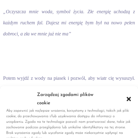
„Oczyszcza mnie woda, symbol życia. Złe energię uchodzą z
każdym ruchem fal. Dajesz mi energię bym był na nowo pełen
dobroci, a zła we mnie już nie ma”
Potem wyjdź z wody na piasek i pozwól, aby wiatr cię wysuszył.
Powinnaś poczuć się lepiej.
Zarządzaj zgodami plików
cookie
Aby zapewnić jak najlepsze wrażenia, korzystamy z technologii, takich jak pliki
cookie, do przechowywania i/lub uzyskiwania dostępu do informacji o
urządzeniu. Zgoda na te technologie pozwoli nam przetwarzać dane, takie jak
zachowanie podczas przeglądania lub unikalne identyfikatory na tej stronie.
Brak wyrażenia zgody lub wycofanie zgody może niekorzystnie wpłynąć na