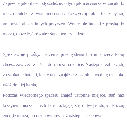
Zapewne jako dzieci słyszeliście, o tym jak marynarze wrzucali do
morza butelki z wiadomościami. Zazwyczaj robili to, żeby się
uratować, albo z innych przyczyn. Wrzucanie butelki z prośbą do
morza, może być również świetnym rytuałem.
Spisz swoje prośby, marzenia przemyślenia lub inną rzecz którą
chcesz zawrzeć w liście do morza na kartce. Następnie zabierz się
za szukanie butelki, kiedy taką znajdziesz ozdób ją według uznania,
włóż do niej kartkę.
Podczas wieczornego spaceru znajdź ustronne miejsce, stań nad
brzegiem morza, niech fale rozbijają się o twoje stopy. Poczuj
energię morza, po czym wypowiedź następujące słowa.