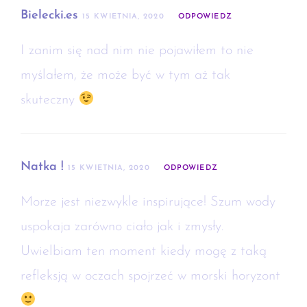
Bielecki.es
15 KWIETNIA, 2020
ODPOWIEDZ
I zanim się nad nim nie pojawiłem to nie
myślałem, że może być w tym aż tak
skuteczny
Natka !
15 KWIETNIA, 2020
ODPOWIEDZ
Morze jest niezwykle inspirujące! Szum wody
uspokaja zarówno ciało jak i zmysły.
Uwielbiam ten moment kiedy mogę z taką
refleksją w oczach spojrzeć w morski horyzont