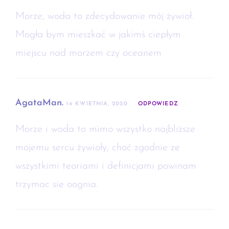
Morze, woda to zdecydowanie mój żywioł.
Mogła bym mieszkać w jakimś ciepłym
miejscu nad morzem czy oceanem
AgataMan.
14 KWIETNIA, 2020
ODPOWIEDZ
Morze i woda to mimo wszystko najbliższe
mojemu sercu żywioły, choć zgodnie ze
wszystkimi teoriami i definicjami powinam
trzymac sie oognia.