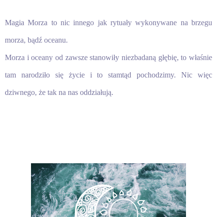
Magia Morza to nic innego jak rytuały wykonywane na brzegu
morza, bądź oceanu.
Morza i oceany od zawsze stanowiły niezbadaną głębię, to właśnie
tam narodziło się życie i to stamtąd pochodzimy. Nic więc
dziwnego, że tak na nas oddziałują.