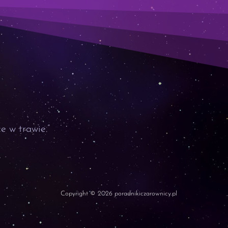
e w trawie.”
Copyright © 2026 poradnikiczarownicy.pl