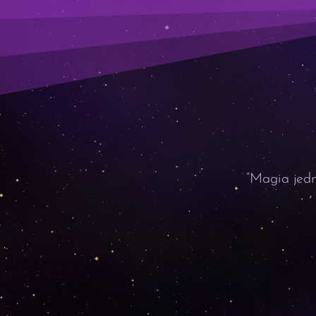
”Magia jedn