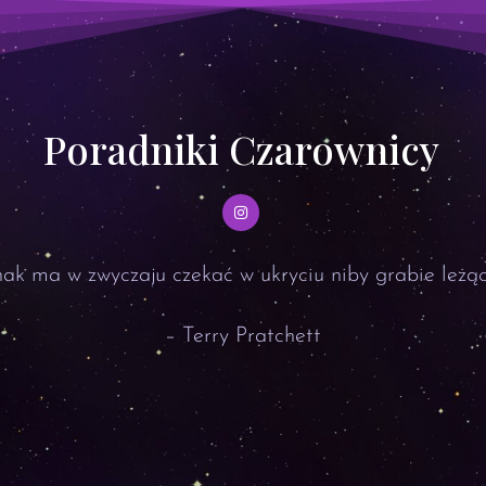
Poradniki Czarownicy
ak ma w zwyczaju czekać w ukryciu niby grabie leżąc
– Terry Pratchett