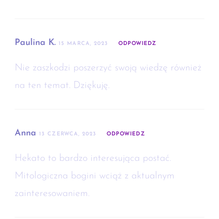
Paulina K.
15 MARCA, 2023
ODPOWIEDZ
Nie zaszkodzi poszerzyć swoją wiedzę również
na ten temat. Dziękuję.
Anna
13 CZERWCA, 2023
ODPOWIEDZ
Hekato to bardzo interesująca postać.
Mitologiczna bogini wciąż z aktualnym
zainteresowaniem.