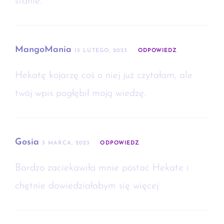
stanie.
MangoMania
15 LUTEGO, 2023
ODPOWIEDZ
Hekatę kojarzę coś o niej już czytałam, ale
twój wpis pogłębił moją wiedzę.
Gosia
3 MARCA, 2023
ODPOWIEDZ
Bardzo zaciekawiła mnie postać Hekate i
chętnie dowiedziałabym się więcej