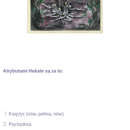
Atrybutami Hekate są za to:
Księżyc (nów, pełnia, nów).
Pochodnia.