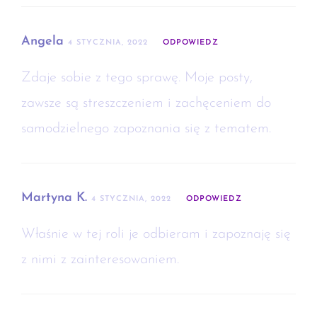
Angela
4 STYCZNIA, 2022
ODPOWIEDZ
Zdaje sobie z tego sprawę. Moje posty,
zawsze są streszczeniem i zachęceniem do
samodzielnego zapoznania się z tematem.
Martyna K.
4 STYCZNIA, 2022
ODPOWIEDZ
Właśnie w tej roli je odbieram i zapoznaję się
z nimi z zainteresowaniem.