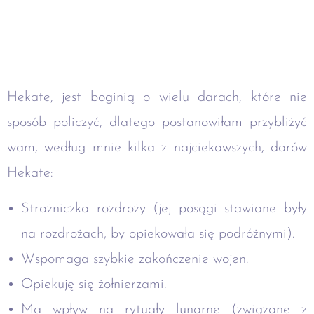
Hekate, jest boginią o wielu darach, które nie
sposób policzyć, dlatego postanowiłam przybliżyć
wam, według mnie kilka z najciekawszych, darów
Hekate:
Strażniczka rozdroży (jej posągi stawiane były
na rozdrożach, by opiekowała się podróżnymi).
Wspomaga szybkie zakończenie wojen.
Opiekuję się żołnierzami.
Ma wpływ na rytuały lunarne (związane z