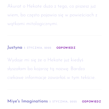
Akurat o Hekate dużo z tego, co piszesz już
wiem, bo często pojawia się w powieściach z
wątkami mitologicznymi.
Justyna
5 STYCZNIA, 2022
ODPOWIEDZ
Wydaje mi się że o Hekate już kiedyś
słyszałam bo kojarzę tą nazwę. Bardzo
ciekawe informacje zawarłaś w tym tekście.
Miye's Imaginations
5 STYCZNIA, 2022
ODPOWIEDZ