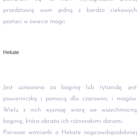
przedstawię wam jedną z bardzo ciekawych
postaci w świecie magii.
Hekate
Jest uznawana za boginię lub tytanidę, jest
powierniczką i pomocą dla czarownic i magów.
Wielu z nich wyznaję wiarę we wszechmocną
boginię, która obraża ich różnorakimi darami.
Pierwsze wzmianki o Hekate najprawdopodobniej