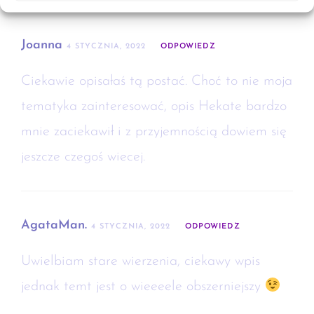
Joanna
4 STYCZNIA, 2022
ODPOWIEDZ
Ciekawie opisałaś tą postać. Choć to nie moja
tematyka zainteresować, opis Hekate bardzo
mnie zaciekawił i z przyjemnością dowiem się
jeszcze czegoś wiecej.
AgataMan.
4 STYCZNIA, 2022
ODPOWIEDZ
Uwielbiam stare wierzenia, ciekawy wpis
jednak temt jest o wieeeele obszerniejszy