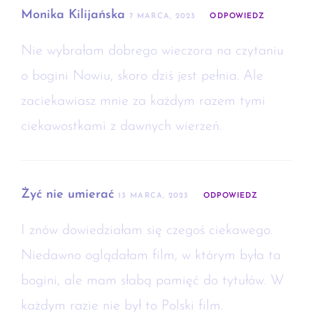
Monika Kilijańska
7 MARCA, 2023
ODPOWIEDZ
Nie wybrałam dobrego wieczora na czytaniu
o bogini Nowiu, skoro dziś jest pełnia. Ale
zaciekawiasz mnie za każdym razem tymi
ciekawostkami z dawnych wierzeń.
Żyć nie umierać
13 MARCA, 2023
ODPOWIEDZ
I znów dowiedziałam się czegoś ciekawego.
Niedawno oglądałam film, w którym była ta
bogini, ale mam słabą pamięć do tytułów. W
każdym razie nie był to Polski film.