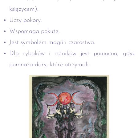
księżycem).
Uczy pokory.
Wspomaga pokutę.
Jest symbolem magii i czarostwa.
Dla rybaków i rolników jest pomocna, gdyż
pomnaża dary, które otrzymali.