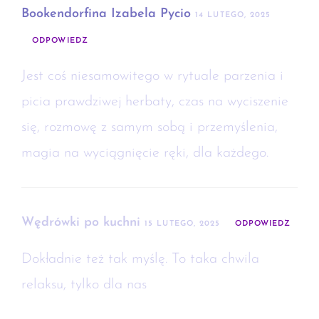
Bookendorfina Izabela Pycio
14 LUTEGO, 2025
ODPOWIEDZ
Jest coś niesamowitego w rytuale parzenia i
picia prawdziwej herbaty, czas na wyciszenie
się, rozmowę z samym sobą i przemyślenia,
magia na wyciągnięcie ręki, dla każdego.
Wędrówki po kuchni
15 LUTEGO, 2025
ODPOWIEDZ
Dokładnie też tak myślę. To taka chwila
relaksu, tylko dla nas