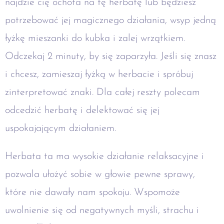
najdzie cię ochota na tę herbatę lub będziesz
potrzebować jej magicznego działania, wsyp jedną
łyżkę mieszanki do kubka i zalej wrzątkiem.
Odczekaj 2 minuty, by się zaparzyła. Jeśli się znasz
i chcesz, zamieszaj łyżką w herbacie i spróbuj
zinterpretować znaki. Dla całej reszty polecam
odcedzić herbatę i delektować się jej
uspokajającym działaniem.
Herbata ta ma wysokie działanie relaksacyjne i
pozwala ułożyć sobie w głowie pewne sprawy,
które nie dawały nam spokoju. Wspomoże
uwolnienie się od negatywnych myśli, strachu i