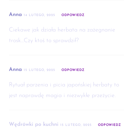
Anna
14 LUTEGO, 2025
ODPOWIEDZ
Ciekawe jak działa herbata na zażegnanie
trosk…Czy ktoś to sprawdził?
Anna
15 LUTEGO, 2025
ODPOWIEDZ
Rytuał parzenia i picia japońskiej herbaty to
jest naprawdę magia i niezwykłe przeżycie.
Wędrówki po kuchni
15 LUTEGO, 2025
ODPOWIEDZ