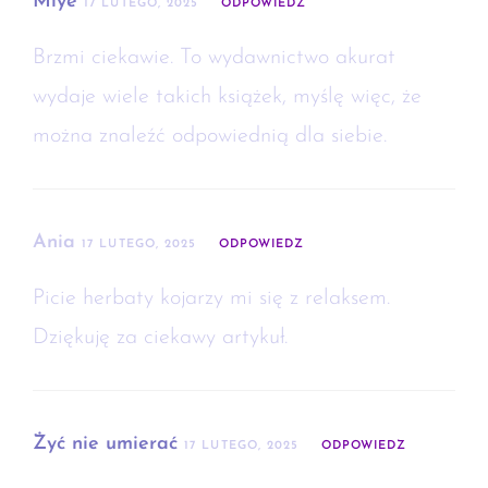
Miye
17 LUTEGO, 2025
ODPOWIEDZ
Brzmi ciekawie. To wydawnictwo akurat
wydaje wiele takich książek, myślę więc, że
można znaleźć odpowiednią dla siebie.
Ania
17 LUTEGO, 2025
ODPOWIEDZ
Picie herbaty kojarzy mi się z relaksem.
Dziękuję za ciekawy artykuł.
Żyć nie umierać
17 LUTEGO, 2025
ODPOWIEDZ