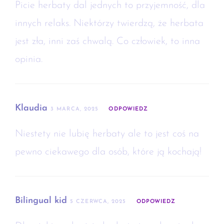
Picie herbaty dal jednych to przyjemność, dla
innych relaks. Niektórzy twierdzą, że herbata
jest zła, inni zaś chwalą. Co człowiek, to inna
opinia.
Klaudia
3 MARCA, 2025
ODPOWIEDZ
Niestety nie lubię herbaty ale to jest coś na
pewno ciekawego dla osób, które ją kochają!
Bilingual kid
5 CZERWCA, 2025
ODPOWIEDZ