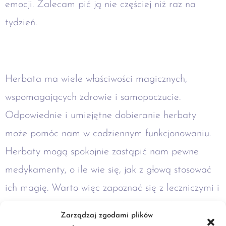
emocji. Zalecam pić ją nie częściej niż raz na
tydzień.
Herbata ma wiele właściwości magicznych,
wspomagających zdrowie i samopoczucie.
Odpowiednie i umiejętne dobieranie herbaty
może pomóc nam w codziennym funkcjonowaniu.
Herbaty mogą spokojnie zastąpić nam pewne
medykamenty, o ile wie się, jak z głową stosować
ich magię. Warto więc zapoznać się z leczniczymi i
magicznymi możliwościami herbaty, zwłaszcza
Zarządzaj zgodami plików
teraz, kiedy jest ku temu idealna okazja. W końcu