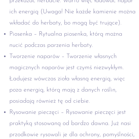
przekazać herbacie. Warto więc ładować napar
ich energią (Uwaga! Nie każde kamienie można
wkładać do herbaty, bo mogą być trujące).
Piosenka – Rytualna piosenka, którą można
nucić podczas parzenia herbaty.
Tworzenie naparów – Tworzenie własnych
magicznych naparów jest czymś niezwykłym.
Ładujesz wówczas zioła własną energią, więc
poza energią, którą mają z danych roślin,
posiadają również tę od ciebie.
Rysowanie pieczęci – Rysowanie pieczęci jest
praktyką stosowaną od bardzo dawna. Już nasi
przodkowie rysowali je dla ochrony, pomyślności,