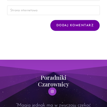
Poradniki
Czarownicy
”Magia jednak ma w zwyczaju czekać