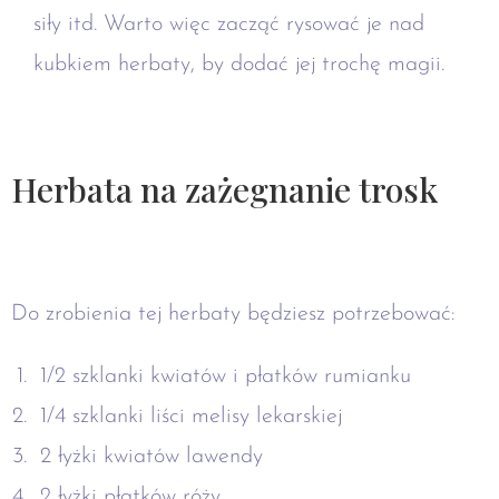
siły itd. Warto więc zacząć rysować je nad
kubkiem herbaty, by dodać jej trochę magii.
Herbata na zażegnanie trosk
Do zrobienia tej herbaty będziesz potrzebować:
1/2 szklanki kwiatów i płatków rumianku
1/4 szklanki liści melisy lekarskiej
2 łyżki kwiatów lawendy
2 łyżki płatków róży