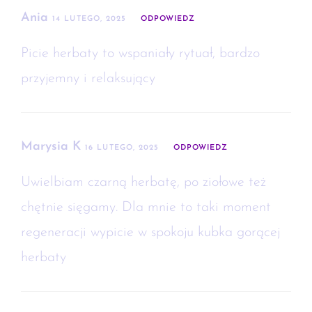
Ania
14 LUTEGO, 2025
ODPOWIEDZ
Picie herbaty to wspaniały rytuał, bardzo
przyjemny i relaksujący
Marysia K
16 LUTEGO, 2025
ODPOWIEDZ
Uwielbiam czarną herbatę, po ziołowe też
chętnie sięgamy. Dla mnie to taki moment
regeneracji wypicie w spokoju kubka gorącej
herbaty