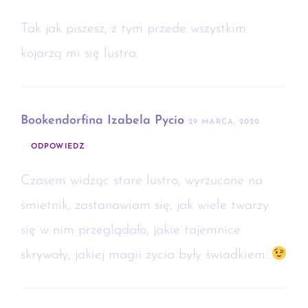
Tak jak piszesz, z tym przede wszystkim
kojarzą mi się lustra.
Bookendorfina Izabela Pycio
29 MARCA, 2020
ODPOWIEDZ
Czasem widząc stare lustro, wyrzucone na
śmietnik, zastanawiam się, jak wiele twarzy
się w nim przeglądało, jakie tajemnice
skrywały, jakiej magii życia były świadkiem.