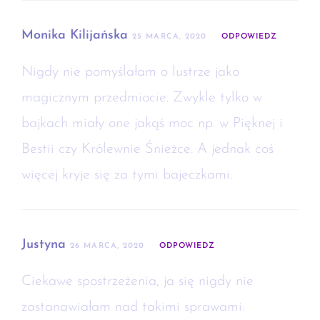
Monika Kilijańska
25 MARCA, 2020
ODPOWIEDZ
Nigdy nie pomyślałam o lustrze jako
magicznym przedmiocie. Zwykle tylko w
bajkach miały one jakąś moc np. w Pięknej i
Bestii czy Królewnie Śnieżce. A jednak coś
więcej kryje się za tymi bajeczkami.
Justyna
26 MARCA, 2020
ODPOWIEDZ
Ciekawe spostrzeżenia, ja się nigdy nie
zastanawiałam nad takimi sprawami.