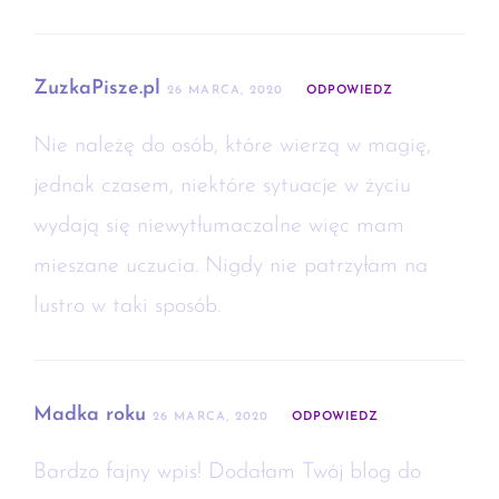
ZuzkaPisze.pl
26 MARCA, 2020
ODPOWIEDZ
Nie należę do osób, które wierzą w magię,
jednak czasem, niektóre sytuacje w życiu
wydają się niewytłumaczalne więc mam
mieszane uczucia. Nigdy nie patrzyłam na
lustro w taki sposób.
Madka roku
26 MARCA, 2020
ODPOWIEDZ
Bardzo fajny wpis! Dodałam Twój blog do