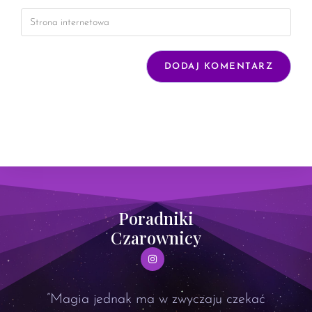
Poradniki
Czarownicy
”Magia jednak ma w zwyczaju czekać