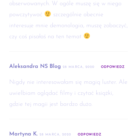
obserwowanych. W ogóle muszę się w niego
powczytywać
szczególnie obecnie
interesuje mnie demonologia, muszę zobaczyć,
czy coś pisałaś na ten temat
Aleksandra NS Blog
28 MARCA, 2020
ODPOWIEDZ
Nigdy nie interesowałam się magią luster. Ale
uwielbiam oglądać filmy i czytać książki,
gdzie tej magii jest bardzo dużo.
Martyna K.
28 MARCA, 2020
ODPOWIEDZ