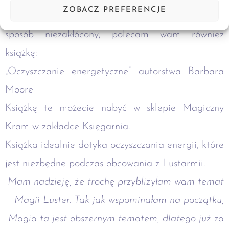
ZOBACZ PREFERENCJE
Żeby jednak praca z Lustrami przebywała w
sposób niezakłócony, polecam wam również
książkę:
„Oczyszczanie energetyczne” autorstwa Barbara
Moore
Książkę te możecie nabyć w sklepie Magiczny
Kram w zakładce Księgarnia.
Książka idealnie dotyka oczyszczania energii, które
jest niezbędne podczas obcowania z Lustarmii.
Mam nadzieję, że trochę przybliżyłam wam temat
Magii Luster. Tak jak wspominałam na początku,
Magia ta jest obszernym tematem, dlatego już za