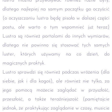
lustra można przywoływać również różne byty,
dlatego najlepiej na samym początku go oczyścić
(o oczyszczaniu lustra będę pisała w dalszej części
postu, ale warto o tym wspomnieć już teraz)
Lustra są również portalami do innych wymiarów,
dlatego nie powinno się stosować tych samych
luster, których używamy na co dzień, do
magicznych praktyk.
Lustro sprawdzi się również podczas wróżenia (dla
siebie, jak i dla kogoś), ale również nie tylko, za
jego pomocą możecie zaglądać w przyszłość,
przeszłość, a także teraźniejszość (pamiętajcie
jednak, że praktykując zaglądanie w czasy, musicie