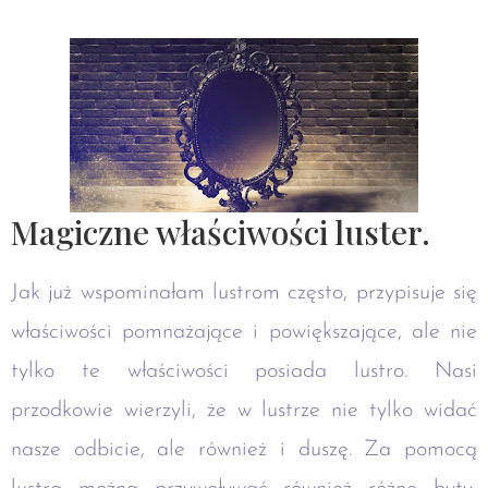
Magiczne właściwości luster.
Jak już wspominałam lustrom często, przypisuje się
właściwości pomnażające i powiększające, ale nie
tylko te właściwości posiada lustro. Nasi
przodkowie wierzyli, że w lustrze nie tylko widać
nasze odbicie, ale również i duszę. Za pomocą