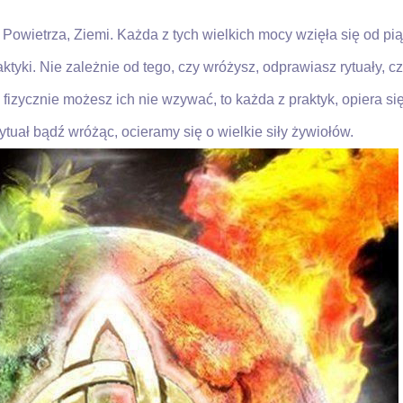
 Powietrza, Ziemi. Każda z tych wielkich mocy wzięła się od p
aktyki. Nie zależnie od tego, czy wróżysz, odprawiasz rytuały, 
zycznie możesz ich nie wzywać, to każda z praktyk, opiera się
uał bądź wróżąc, ocieramy się o wielkie siły żywiołów.