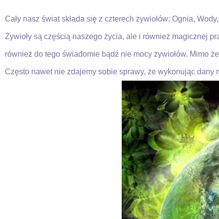
Cały nasz świat składa się z czterech żywiołów: Ognia, Wody,
Żywioły są częścią naszego życia, ale i również magicznej pr
również do tego świadomie bądź nie mocy żywiołów. Mimo że fi
Często nawet nie zdajemy sobie sprawy, że wykonując dany ryt