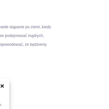
arde stąpanie po ziemi, kiedy
anie podejmować mądrych,
to spowodować, że będziemy
ub