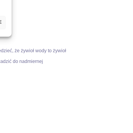
E
dzieć, że żywioł wody to żywioł
wadzić do nadmiernej