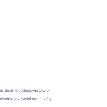
i idealnie oddającymi żywioł
ładnie jak żywioł ognia, który