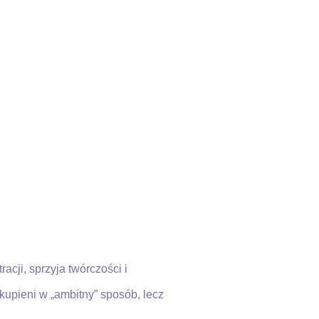
cji, sprzyja twórczości i
kupieni w „ambitny” sposób, lecz