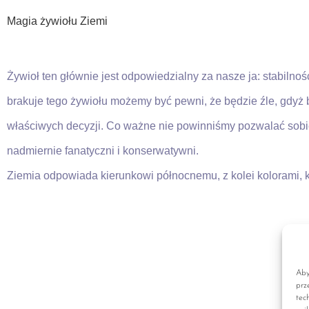
Magia żywiołu Ziemi
Żywioł ten głównie jest odpowiedzialny za nasze ja: stabiln
brakuje tego żywiołu możemy być pewni, że będzie źle, gdy
właściwych decyzji. Co ważne nie powinniśmy pozwalać sobie
nadmiernie fanatyczni i konserwatywni.
Ziemia odpowiada kierunkowi północnemu, z kolei kolorami, kt
Aby
prz
tec