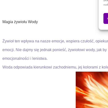
uni
nie
Magia żywiołu Wody
Żywioł ten wpływa na nasze emocje, wspiera czułość, opiekuń
emocji. Nie dajmy się jednak ponieść, żywiołowi wody, jak b
emocjonalności i lenistwa.
Woda odpowiada kierunkowi zachodniemu, jej kolorami z kolei 