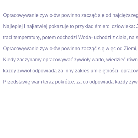
Opracowywanie żywiołów powinno zacząć się od najcięższego
Najlepiej i najłatwiej pokazuje to przykład śmierci człowieka:
traci temperaturę, potem odchodzi Woda- uchodzi z ciała, na
Opracowywanie żywiołów powinno zacząć się więc od Ziemi, 
Kiedy zaczynamy opracowywać żywioły warto, wiedzieć również 
każdy żywioł odpowiada za inny zakres umiejętności, opracow
Przedstawię wam teraz pokrótce, za co odpowiada każdy żyw