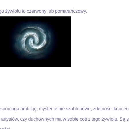
go żywiołu to czerwony lub pomarańczowy.
spomaga ambicję, myślenie nie szablonowe, zdolności koncentra
artystów, czy duchownych ma w sobie coś z tego żywiołu. Są s