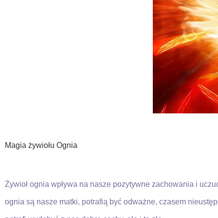
Magia żywiołu Ognia
Żywioł ognia wpływa na nasze pozytywne zachowania i uczuci
ognia są nasze matki, potrafią być odważne, czasem nieustęp