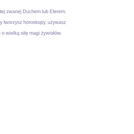
iątej zwanej Duchem lub Eterem.
czy tworzysz horoskopy, używasz
 o wielką siłę magi żywiołów.