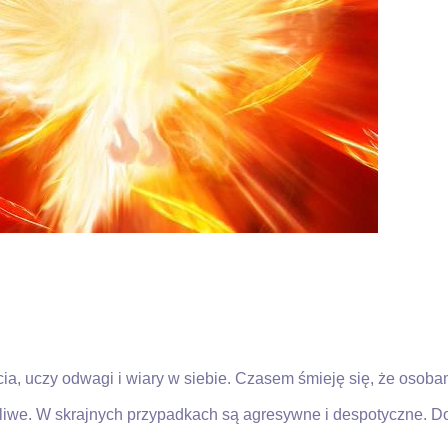
a, uczy odwagi i wiary w siebie. Czasem śmieję się, że osobam
liwe. W skrajnych przypadkach są agresywne i despotyczne. Dok