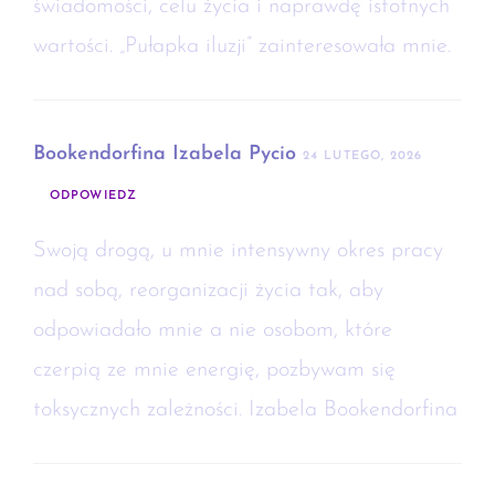
świadomości, celu życia i naprawdę istotnych
wartości. „Pułapka iluzji” zainteresowała mnie.
Bookendorfina Izabela Pycio
24 LUTEGO, 2026
ODPOWIEDZ
Swoją drogą, u mnie intensywny okres pracy
nad sobą, reorganizacji życia tak, aby
odpowiadało mnie a nie osobom, które
czerpią ze mnie energię, pozbywam się
toksycznych zależności. Izabela Bookendorfina