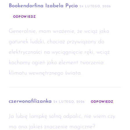
Bookendorfina Izabela Pycio
24 LUTEGO, 2026
ODPOWIEDZ
Generalnie, mam wrażenie, że wciąż jako
gatunek ludzki, chociaż przywiązany do
elektryczności na wyciągnięcie ręki, wciąż
kochamy ogień jako element tworzenia
klimatu wewnętrznego świata.
czerwonafilizanka
24 LUTEGO, 2026
ODPOWIEDZ
Ja lubię lampkę solną odpalić, nie wiem czy
ma ona jakieś znaczenie magiczne?