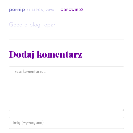
pornip
31 LIPCA, 2026
ODPOWIEDZ
Good a blog toper
Dodaj komentarz