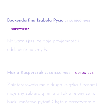
Bookendorfina Izabela Pycio
25 LUTEGO, 2026
ODPOWIEDZ
Najważniejsze, że daje przyjemność i
oddziałuje na zmysły.
Maria Kasperczak
25 LUTEGO, 2026
ODPOWIEDZ
Zainteresowała mnie druga książka. Czasami
moje sny zabierają mnie w takie rejony że to
budzi mnóstwo pytań! Chętnie przeczytam o