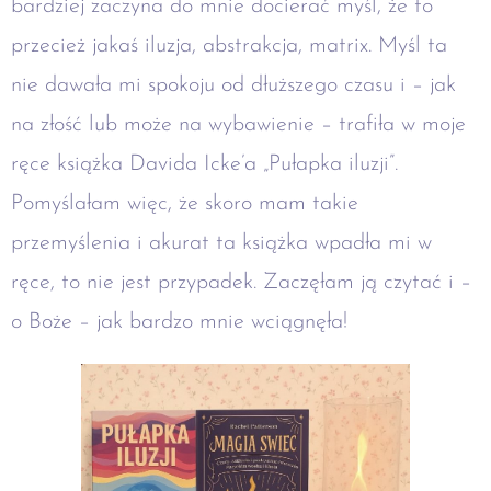
bardziej zaczyna do mnie docierać myśl, że to
przecież jakaś iluzja, abstrakcja, matrix. Myśl ta
nie dawała mi spokoju od dłuższego czasu i – jak
na złość lub może na wybawienie – trafiła w moje
ręce książka Davida Icke’a „Pułapka iluzji”.
Pomyślałam więc, że skoro mam takie
przemyślenia i akurat ta książka wpadła mi w
ręce, to nie jest przypadek. Zaczęłam ją czytać i –
o Boże – jak bardzo mnie wciągnęła!