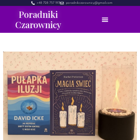
+48 728 757 197
poradnikczarownicy@gmail.com
Poradniki
Czarownicy