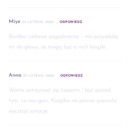
Miye
25 LUTEGO, 2026
ODPOWIEDZ
Bardzo ciekawe zagadnienia – nie przyszłoby
mi do głowy, że mogą być o nich książki.
Anna
27 LUTEGO, 2026
ODPOWIEDZ
Warto zatrzymać się czasami i być ponad
tym, co nas goni. Książka na pewno pozwala
wyciszyć emocje.