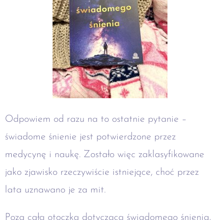
Odpowiem od razu na to ostatnie pytanie –
świadome śnienie jest potwierdzone przez
medycynę i naukę. Zostało więc zaklasyfikowane
jako zjawisko rzeczywiście istniejące, choć przez
lata uznawano je za mit.
Poza całą otoczką dotyczącą świadomego śnienia,