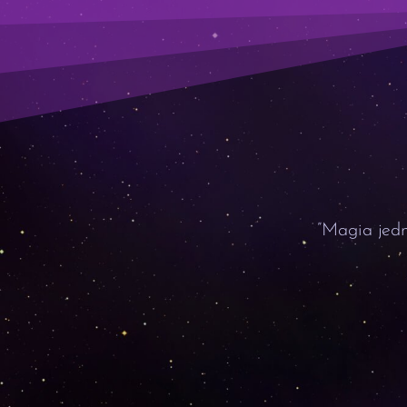
”Magia jedn