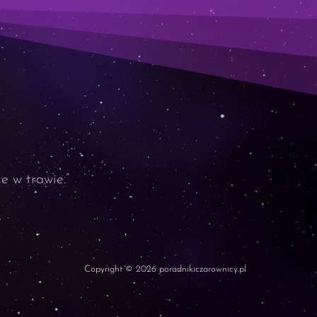
e w trawie.”
Copyright © 2026 poradnikiczarownicy.pl