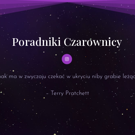
Poradniki Czarownicy
ak ma w zwyczaju czekać w ukryciu niby grabie leżąc
– Terry Pratchett