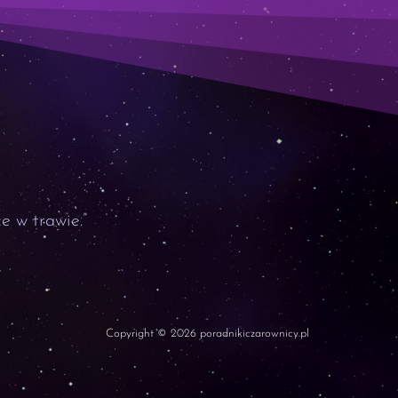
e w trawie.”
Copyright © 2026 poradnikiczarownicy.pl