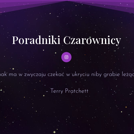
Poradniki Czarownicy
ak ma w zwyczaju czekać w ukryciu niby grabie leżąc
– Terry Pratchett