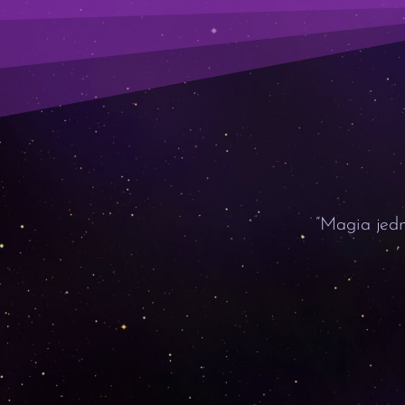
”Magia jedn